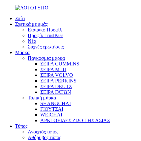
Σπίτι
Σχετικά με εμάς
Εταιρικό Προφίλ
Προφίλ TrustPass
Νέα
Συχνές ερωτήσεις
Μάρκα
Παγκόσμια μάρκα
ΣΕΙΡΑ CUMMINS
ΣΕΙΡΑ MTU
ΣΕΙΡΑ VOLVO
ΣΕΙΡΑ PERKINS
ΣΕΙΡΑ DEUTZ
ΣΕΙΡΑ ΓΑΤΩΝ
Τοπική μάρκα
SHANGCHAI
ΓΙΟΥΤΣΑΪ
WEICHAI
ΑΡΚΤΟΕΙΔΕΣ ΖΩΟ ΤΗΣ ΑΣΙΑΣ
Τύπος
Ανοιχτός τύπος
Αθόρυβος τύπος